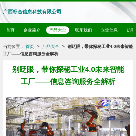
广西标合信息科技有限公司
首页
企业简介
产品大全
联系我们
企业信息
访客
>
>
当前位置：
首页
产品大全
别眨眼，带你探秘工业4.0未来智能
工厂——信息咨询服务全解析
别眨眼，带你探秘工业4.0未来智能
工厂——信息咨询服务全解析