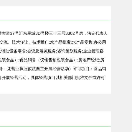
洪大道37号汇东星城3D号楼三十三层3302号房，法定代表人
流、技术转让、技术推广;水产品批发;水产品零售;办公用
及辅助设备零售;会议及展览服务;咨询策划服务;企业管理咨
装食品）;食品销售（仅销售预包装食品）;房地产经纪;房
目外，凭营业执照依法自主开展经营活动）许可项目：食品销
方可开展经营活动，具体经营项目以相关部门批准文件或许可