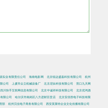
源实业有限责任公司
海南电影网
北京锐达盛嘉科技有限公司
杭州
限公司
上虞市众立机械设备厂
北京尼钛科技有限公司
营口九天网
四川快手互联网信息有限公司
北京中诚祥科技有限公司
北京优鸿酒
技有限公司
哈尔滨市南岗区八方进财百货店
北京安倍胜电子科技有限
营部
杭州贝佳电子商务有限公司
西安英莱特企业文化传播有限公司