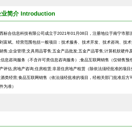
企业简介
Introduction
西标合信息科技有限公司成立于2021年01月08日，注册地位于南宁市那
刘富斌。经营范围包括一般项目：技术服务、技术开发、技术咨询、技术交
销售;企业管理;文具用品零售;五金产品批发;五金产品零售;计算机软硬件
;信息咨询服务（不含许可类信息咨询服务）;食品互联网销售（仅销售预包
产评估;房地产咨询;住房租赁;非居住房地产租赁（除依法须经批准的项
;酒类经营;食品互联网销售（依法须经批准的项目，经相关部门批准后
件为准）