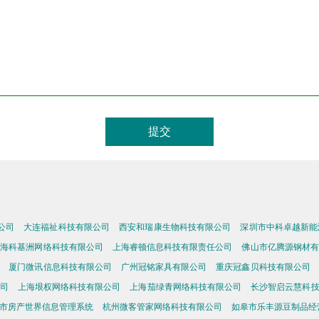
公司
大连福祉科技有限公司
西安和瑞康生物科技有限公司
深圳市中科卓越新能
上海科基洲网络科技有限公司
上海睿顿信息科技有限责任公司
佛山市亿腾源钢材有
厦门微讯信息科技有限公司
广州冠铭家具有限公司
重庆冠鑫贝科技有限公司
司
上海垠权网络科技有限公司
上海茄绿青网络科技有限公司
长沙智启云慧科
市房产世界信息管理系统
杭州微客管家网络科技有限公司
如皋市乐丰源豆制品经