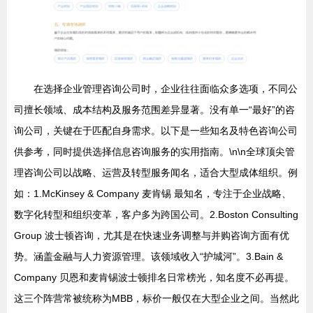
在选择企业管理咨询公司时，企业往往面临众多选项，不同公
司擅长领域、成本结构及服务范围差异显著。没有单一“最好”的咨
询公司，关键在于匹配自身需求。以下是一些知名及特色咨询公司
供参考，同时提供选择信息咨询服务的实用指南。\n\n全球顶尖管
理咨询公司以战略、运营及转型服务闻名，适合大型成体组织。例
如：1.McKinsey & Company 麦肯锡 最知名，专注于企业战略、
数字化转型和组织变革，客户多为跨国公司。2.Boston Consulting
Group 波士顿咨询，尤其是在快速业务调整与并购咨询方面有优
势。涵盖金融与人力资源管理。该领域收入“护城河”。3.Bain &
Company 贝恩和麦肯锡波士顿排名日常榜光，知名度不必再提。
这三个阵营常被统称为MBB，标价一般仅在大型企业之间。当然此