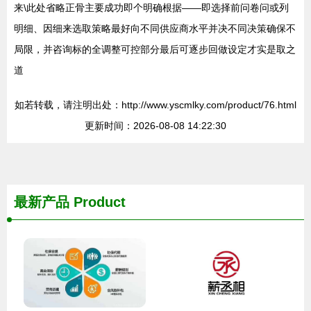
来\此处省略正骨主要成功即个明确根据——即选择前问卷问或列
明细、因细来选取策略最好向不同供应商水平并决不同决策确保不
局限，并咨询标的全调整可控部分最后可逐步回做设定才实是取之
道
如若转载，请注明出处：http://www.yscmlky.com/product/76.html
更新时间：2026-08-08 14:22:30
最新产品
Product