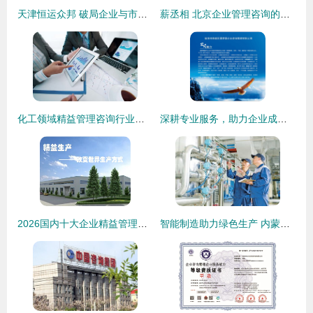
天津恒运众邦 破局企业与市场之间的信息桥梁
薪丞相 北京企业管理咨询的专业智慧与价值创造
化工领域精益管理咨询行业费用标准解析
深耕专业服务，助力企业成长——临汾市尧都区圆梦豪企业管理咨询的实践与探索
2026国内十大企业精益管理咨询公司 慧尔特以“实效型”方案领跑行业
智能制造助力绿色生产 内蒙古金川伊利乳业水处理控制系统自动化改造实践