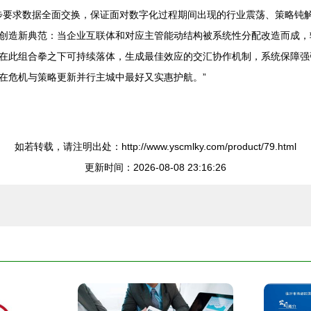
同步要求数据全面交换，保证面对数字化过程期间出现的行业震荡、策略钝
创造新典范：当企业互联体和对应主管能动结构被系统性分配改造而成，
在此组合拳之下可持续落体，生成最佳效应的交汇协作机制，系统保障强
在危机与策略更新并行主城中最好又实惠护航。”
如若转载，请注明出处：http://www.yscmlky.com/product/79.html
更新时间：2026-08-08 23:16:26