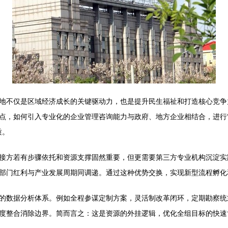
地不仅是区域经济成长的关键驱动力，也是提升民生福祉和打造核心竞争
点，如何引入专业化的企业管理咨询能力与政府、地方企业相结合，进行‘
质。
接方若有步骤依托和资源支撑固然重要，但更需要第三方专业机构沉淀实
部门红利与产业发展周期同调递。通过这种优势交换，实现新型流程孵化
的数据分析体系。例如全程参谋定制方案，灵活制改革闭环，定期勘察统
度整合消除边界。简而言之：这是资源的外挂逻辑，优化全组目标的快速