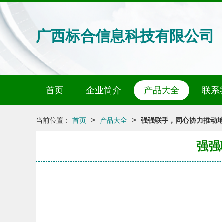
广西标合信息科技有限公司
首页
企业简介
产品大全
联系
>
>
当前位置：
首页
产品大全
强强联手，同心协力推动
强强