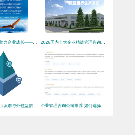
深耕专业服务，助力企业成长——临汾市尧都区圆梦豪企业管理咨询的实践与探索
2026国内十大企业精益管理咨询公司 慧尔特以“实效型”方案领跑行业
企业经营管理痛点识别与外包型信息咨询立体调研方案
企业管理咨询公司推荐 如何选择优质信息咨询服务？