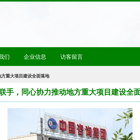
我们
企业信息
访客留言
地方重大项目建设全面落地
联手，同心协力推动地方重大项目建设全