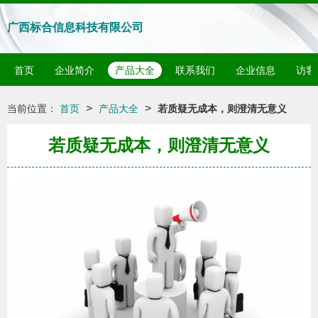
广西标合信息科技有限公司
首页
企业简介
产品大全
联系我们
企业信息
访客
>
>
当前位置：
首页
产品大全
若质疑无成本，则澄清无意义
若质疑无成本，则澄清无意义