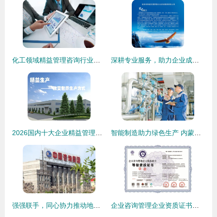
化工领域精益管理咨询行业费用标准解析
深耕专业服务，助力企业成长——临汾市尧都区圆梦豪企业管理咨询的实践与探索
2026国内十大企业精益管理咨询公司 慧尔特以“实效型”方案领跑行业
智能制造助力绿色生产 内蒙古金川伊利乳业水处理控制系统自动化改造实践
强强联手，同心协力推动地方重大项目建设全面落地
企业咨询管理企业资质证书申报时间全攻略